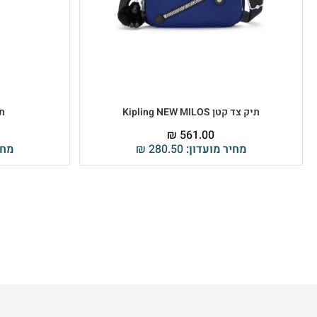
תיק צד קטן Kipling NEW MILOS
תי
₪
561.00
מחיר מועדון:
280.50
₪
מחי