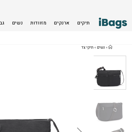
תיקים
ארנקים
מזוודות
נשים
גב
»
נשים
»
תיקי צד