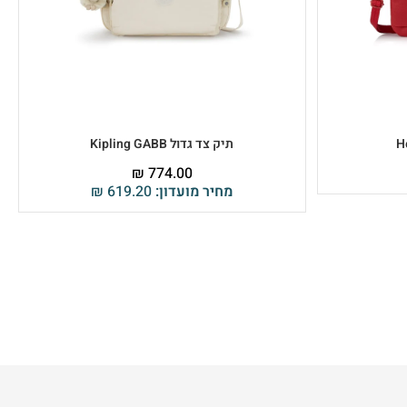
תיק צד גדול Kipling GABB
₪
774.00
מחיר מועדון:
619.20
₪