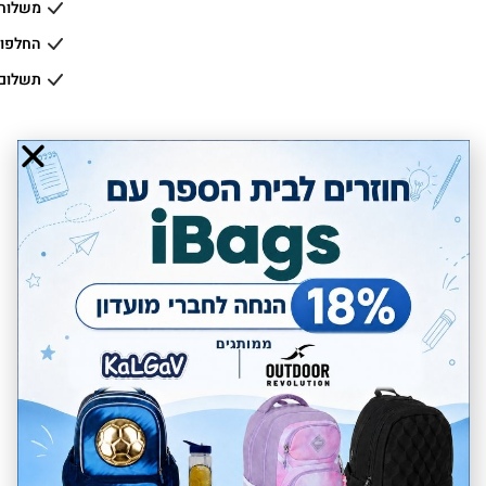
משלוחים
החלפות
תשלום
יתרונות
שנתיים אחריות
משלוחים חינם בקניה
מעל 299 ₪