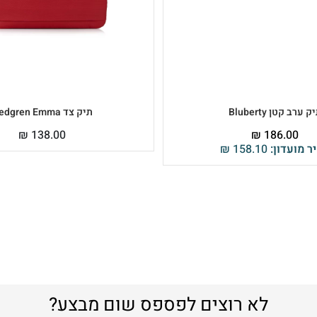
ק ערב קטן Bluberty
תיק צד Hedgren Emma
₪
138.00
₪
186.00
ר מועדון:
158.10
₪
לא רוצים לפספס שום מבצע?