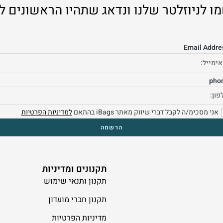
ו לניוזלטר שלנו ונדאג שתהיו הראשונים ל
Email Addre
pho
אני מסכימ/ה לקבל דברי שיווק מאתר iBags בהתאם
למדיניות הפרטיות
תקנונים ומדיניות
תקנון ותנאי שימוש
תקנון חברי מועדון
מדיניות הפרטיות