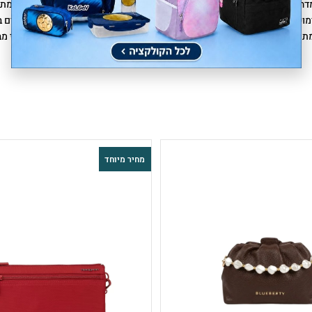
הים לנשים, המציע שפע של תאים מרווחים, רצועה נוחה ועיצוב פונקציונלי המת
וש יומיומי או לערב. מגיע עם ארבעה כיסים מרווחים בחזית ופיצ'רים שימושיים ב
כולל כבל המתחבר למפתח לשליפה מהירה ות
בפני מים. מושלם לשימוש לאורך כל השנה.
מחיר מיוחד