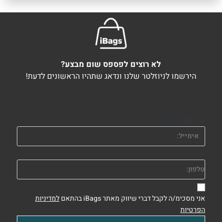
לא רוצים לפספס שום מבצע?
הירשמו לניוזלטר שלנו ונדאג שתהיו הראשונים לדעת!
Email Address
phone
אני מסכימ/ה לקבל דברי שיווק מאתר iBags בהתאם
למדיניות
הפרטיות