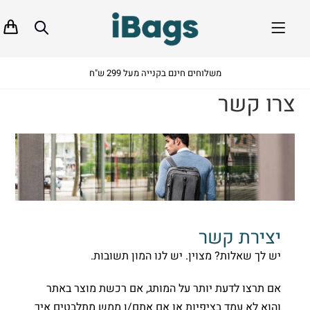
משלוחים חינם בקנייה מעל 299 ש"ח
צרו קשר
יצירת קשר
יש לך שאלות? מצוין. יש לנו המון תשובות.
אם תרצו לדעת יותר על המותג, אם רכשת מוצר באתר
והוא לא עמד בציפיות או אם אתם/ן ממש מתלבטים איך