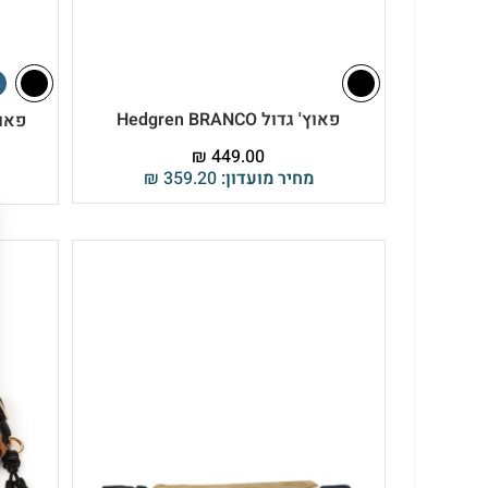
פאוץ' גדול Hedgren BRANCO
פאוץ' ution Sprint
₪
449.00
מחיר מועדון:
359.20
₪