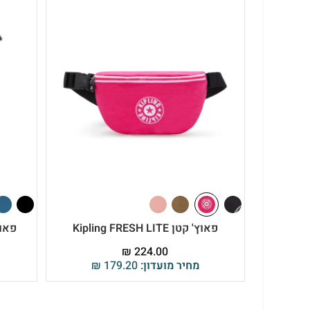
פאוץ' קטן Kipling FRESH LITE
פאוץ' ution Sprint
₪
224.00
מחיר מועדון:
179.20
₪