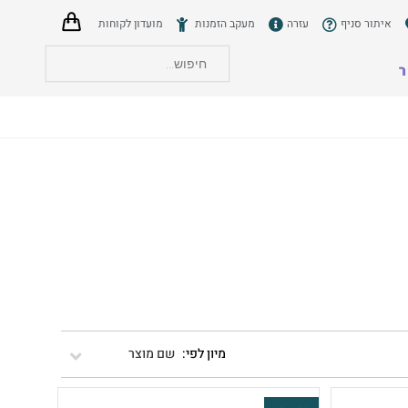
איתור סניף
עזרה
מעקב הזמנות
מועדון לקוחות
ר
הצט
שם מוצר