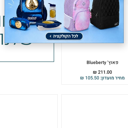
פאוץ' Blueberty
₪
211.00
מחיר מועדון:
105.50
₪