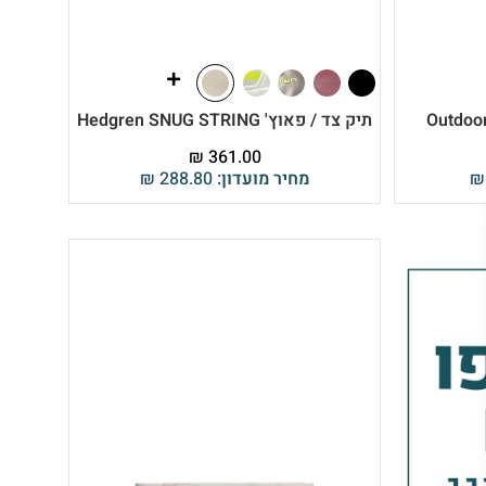
תיק צד / פאוץ' Hedgren SNUG STRING
₪
361.00
₪
מחיר מועדון:
288.80
₪