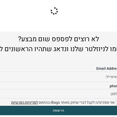
לא רוצים לפספס שום מבצע?
ו לניוזלטר שלנו ונדאג שתהיו הראשונים ל
Email Addre
pho
אני מסכימ/ה לקבל דברי שיווק מאתר iBags בהתאם
למדיניות הפרטיות