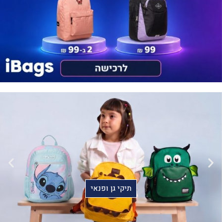
תיקי גן ופנאי