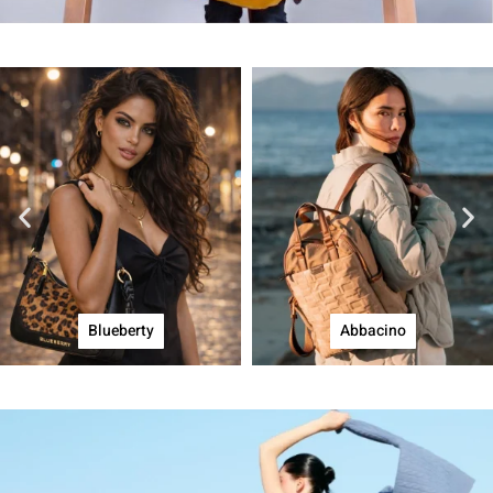
Blueberty
Abbacino