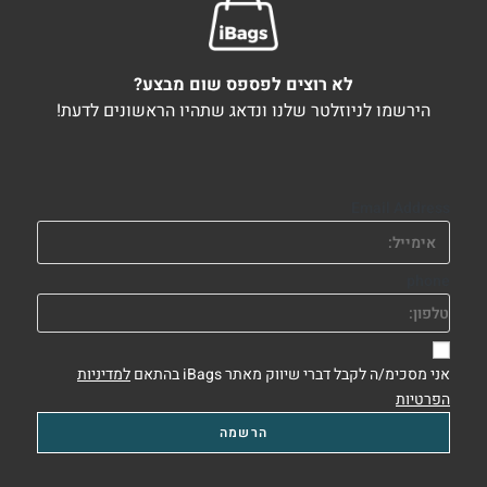
לא רוצים לפספס שום מבצע?
הירשמו לניוזלטר שלנו ונדאג שתהיו הראשונים לדעת!
Email Address
phone
אני מסכימ/ה לקבל דברי שיווק מאתר iBags בהתאם
למדיניות
הפרטיות