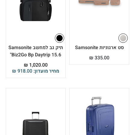
סט ארגוניות Samsonite
תיק גב למחשב Samsonite
Biz2Go Bp Daytrip 15.6"
₪
335.00
₪
1,020.00
מחיר מועדון:
918.00
₪