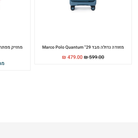
מזוודה גדולה מבד 29" Marco Polo Quantum
מחזיק מפתחות קטן YCLIP S
₪
479.00
₪
599.00
מח