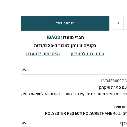
+
הוספה לסל
חברי מועדון
IBAGS
בקנייה זו ניתן לצבור כ-25 נקודות
התחברות למועדון
הצטרפות למועדון
LV04F3409G 
עם סגירת תיקתק
י כיס פנימי פתוח • ידית קצרה ורצועת שרשרת זהב לנשיאת התיק
POLYESTER PES
סף