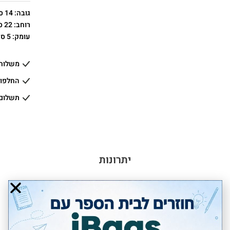
גובה: 14 ס"מ
רוחב: 22 ס"מ
עומק: 5 ס"מ
משלוחים
החלפות
תשלום
יתרונות