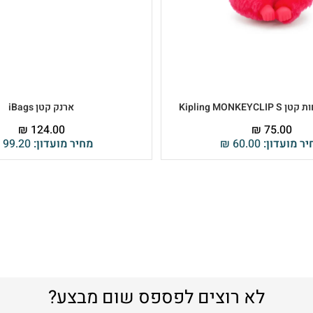
Kipling MONKE
ארנק קטן iBags
₪
124.00
₪
75.00
יר מועדון:
60.00
₪
מחיר מועדון:
99.20
לא רוצים לפספס שום מבצע?