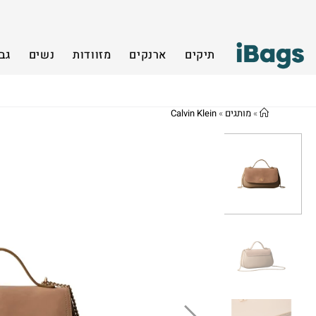
תיקים
ארנקים
מזוודות
נשים
גב
»
מותגים
»
Calvin Klein