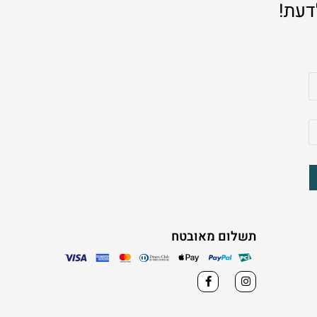
דעת!
תשלום מאובטח