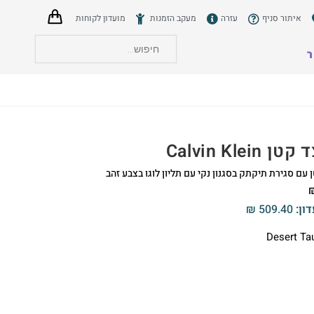
איתור סניף
עזרה
מעקב הזמנות
מועדון לקוחות
ר
הצט
Calvin Klein
 עם סגירת תיקתק בסגנון נקי עם תליון לוגו בצבע זהב
דון:
509.40
₪
Desert Ta