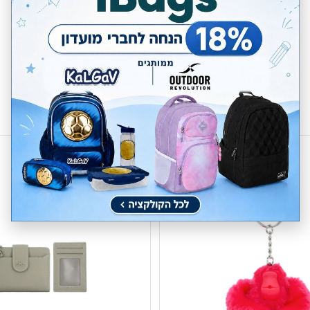
3 חודשים אחריות
משלוחים חינם בקניה
מעל 299 ₪