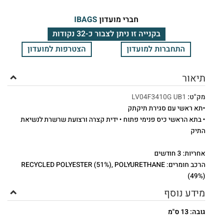
חברי מועדון
IBAGS
בקנייה זו ניתן לצבור כ-32 נקודות
התחברות למועדון
הצטרפות למועדון
תיאור
מק"ט:
LV04F3410G UB1
•תא ראשי עם סגירת תיקתק
• בתא הראשי כיס פנימי פתוח • ידית קצרה ורצועת שרשרת לנשיאת
התיק
אחריות: 3 חודשים
הרכב חומרים: RECYCLED POLYESTER (51%), POLYURETHANE
(49%)
מידע נוסף
גובה: 13 ס"מ