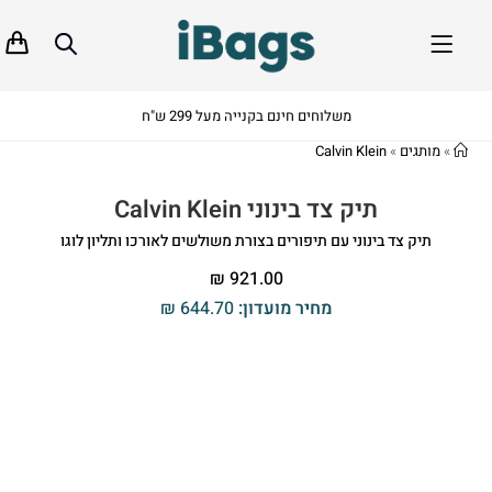
משלוחים חינם בקנייה מעל 299 ש"ח
»
מותגים
»
Calvin Klein
תיק צד בינוני Calvin Klein
תיק צד בינוני עם תיפורים בצורת משולשים לאורכו ותליון לוגו
₪
921.00
מחיר מועדון:
644.70
₪