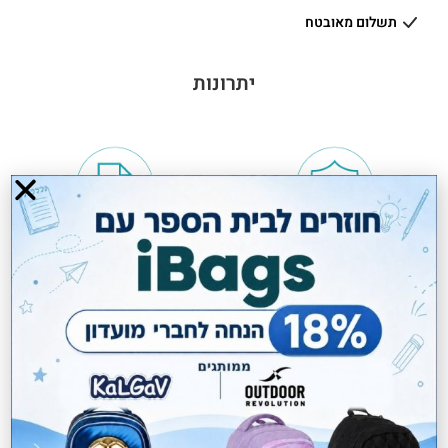
תשלום מאובטח
יתרונות
שנתיים אחריות
מתאים לגודל A4
רצועה מתכווננת
טבעוני VEGAN