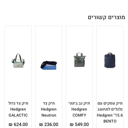
מוצרים קשורים
תיק עסקים עם
תיק גב בינוני
תיק צד
תיק צד גדול
ת
גלגלים למחשב
Hedgren
Hedgren
Hedgren
GALACTIC
Neutron
COMFY
15.6" Hedgren
BENTO
₪
624.00
₪
236.00
₪
549.00