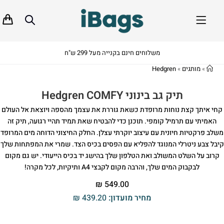
משלוחים חינם בקנייה מעל 299 ש"ח
»
מותגים
»
Hedgren
תיק גב בינוני Hedgren COMFY
קחי איתך קצת נוחות מרופדת כשאת גוררת את עצמך מהספה ויוצאת אל העולם
האמיתי עם תרמיל קומפי. תוכנן כדי להבטיח שאת תמיד תהיי רגועה, תיק זה
משלב פרקטיות חיונית עם עיצוב יוקרתי עצלן. החלק החיצוני הדוחה מים המרופד
קיבל צבע ניטרלי המנוגד להפליא עם הפסים בכיס הצד. שמרי את המפתחות שלך
קרוב על השלט המשולב ואת הטלפון שלך בהישג יד בכיס הייעודי. יש גם מקום
לבקבוק המים שלך, והרבה מקום לקבצי A4 ותיקיות, לכל מקרה!
₪
549.00
מחיר מועדון:
439.20
₪