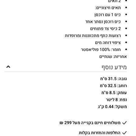
2 תאים
תאים חיצוניים:
כיס 1 עם רוכסן
כיס רוכסן נסתר אחד
2 כיסי צד פתוחים
רצועות כתף מתכווננות ומרופדות
ציפוי דוחה מים
חומר: 100% פוליאסטר
אחריות: שנתיים
מידע נוסף
גובה: 31.5 ס"מ
רוחב: 32.5 ס"מ
עומק: 8.5 ס"מ
נפח: 8 ליטר
משקל: 0.44 ק"ג
משלוחים חינם בקנייה מעל 299 ₪
החלפות והחזרות בקלות