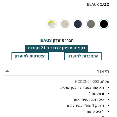
צבע
:
BLACK
חברי מועדון
IBAGS
בקנייה זו ניתן לצבור כ-21 נקודות
התחברות למועדון
הצטרפות למועדון
תיאור
מק"ט:
HCOCN04-003
תא אחד בסגירת רוכסן המכיל:
וו מפתח 1
כיס רוכסן פנימי אחד
נרתיק 1 נשלף עמיד למים
1 כיס פתוח