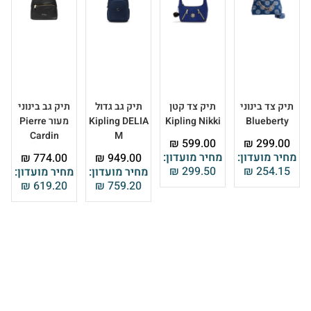
תיק צד בינוני
תיק צד קטן
תיק גב גדול
תיק גב בינוני
Blueberty
Kipling Nikki
Kipling DELIA
מעור Pierre
Cardin
M
₪
599.00
₪
299.00
מחיר מועדון:
מחיר מועדון:
₪
774.00
₪
949.00
₪
299.50
₪
254.15
מחיר מועדון:
מחיר מועדון:
₪
619.20
₪
759.20