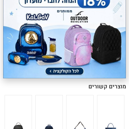
דוחה מים
משלוחים חינם בקניה מעל 299 ₪
Delia Mini הוא תיק קטן ומעוצב, המשלב קומפקטיות ונוחות מושלמת
ליום יום. מתאים לנשיאת פריטים חיוניים בצורה מאורגנת, עם עיצוב קליל
ואלגנטי שמתאים לכל סיטואציה – מהסידורים בעיר ועד ליום שגרתי מלא
בסטייל.
מוצרים קשורים