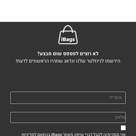
לא רוצים לפספס שום מבצע?
הירשמו לניוזלטר שלנו ונדאג שתהיו הראשונים לדעת!
Email Address
phone
אני מסכימ/ה לקבל דברי שיווק מאתר iBags בהתאם
למדיניות