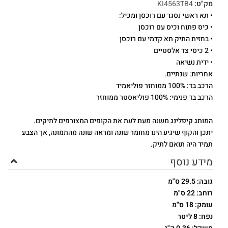
מק"ט:
KI4563TB4
• תא ראשי נסגר עם רוכסן ומכיל:
• כיס פתוח וכיס עם רוכסן
• בחזית התיק תא קדמי עם רוכסן
• 2 כיסי צד אלסטיים
• ידית נשיאה
אחריות: שנתיים.
הרכב בד: 100% ממוחזר פוליאמיד
הרכב בד פנימי: 100% פוליאסטר ממוחזר
המותג קיפלינג משנה מעת לעת את הקופים המצורפים לתיקים.
יתכן והקוף שיגיע הינו מחומר שונה ומראה שונה מהתמונה, אך הצבע
תמיד היה תואם לתיק.
מידע נוסף
גובה: 29.5 ס"מ
רוחב: 22 ס"מ
עומק: 18 ס"מ
נפח: 8 ליטר