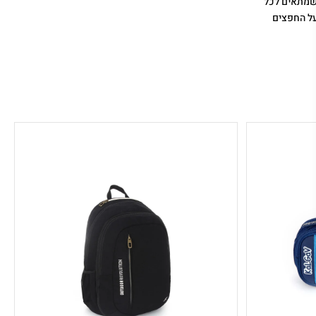
ב שמתאים לכל
על החפצים