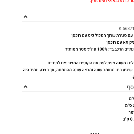
ר כרגע במלאי ואינו זמין.
KI5637
עם סגירת שרוך המכיל כיס עם רוכסן
יק תא עם רוכסן
ב בד: 100% פוליאסטר ממוחזר
לינג משנה מעת לעת את הקופים המצורפים לתיקים.
 שיגיע הינו מחומר שונה ומראה שונה מהתמונה, אך הצבע תמיד היה
.
סף