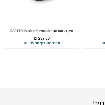
תיק גב מתרחב CARTER Outdoor Revolution
₪
239.00
₪
מחיר מועדון:
195.98
₪
דעת!