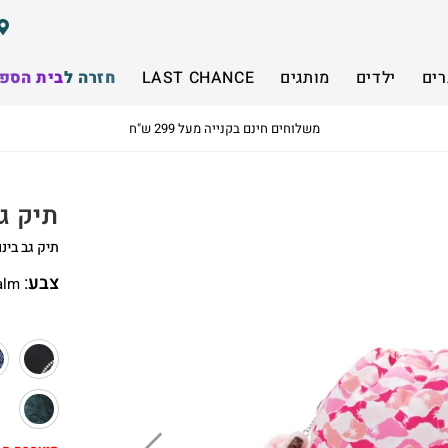
רים
ילדים
מותגים
LAST CHANCE
חזרה לבית הספ
משלוחים חינם בקנייה מעל 299 ש"ח
תיק גב בינוני
תיק גב בינו
צבע
:
alm