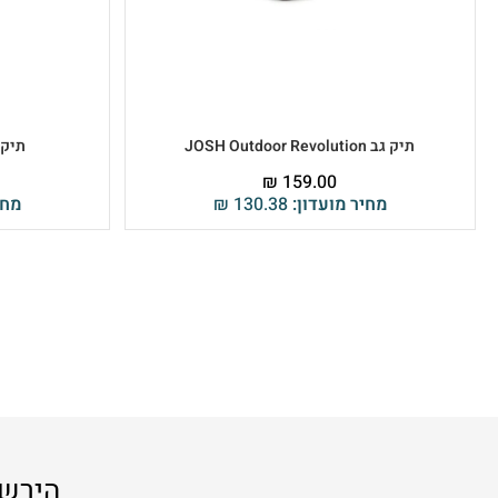
תיק גב JOSH Outdoor Revolution
תיק צד ג
₪
159.00
מחיר מועדון:
130.38
₪
מחי
הירשמ