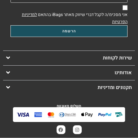
אני מסכימ/ה לקבל דברי שיווק מאתר iBags בהתאם
למדיניות
הפרטיות
שירות לקוחות
אודותינו
תקנונים ומדיניות
תשלום מאובטח