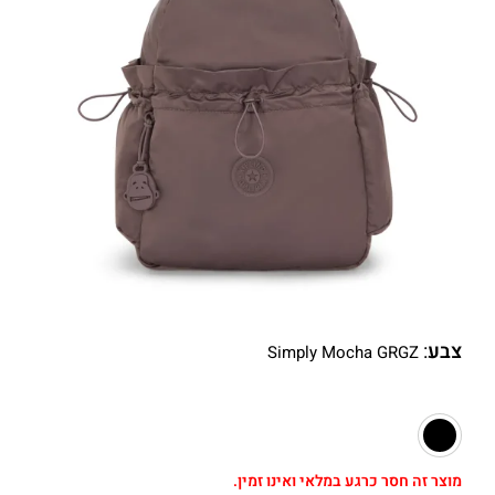
צבע
:
Simply Mocha GRGZ
מוצר זה חסר כרגע במלאי ואינו זמין.