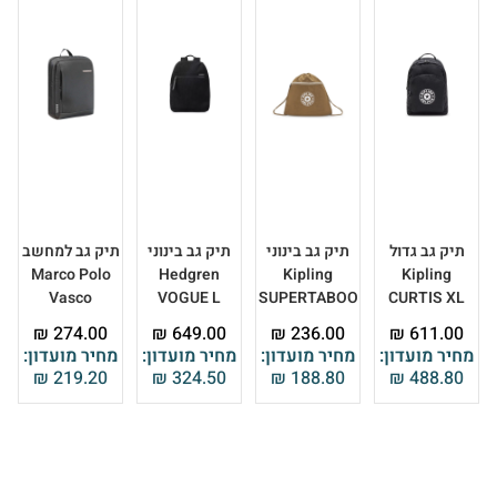
תיק גב גדול
תיק גב בינוני
תיק גב בינוני
תיק גב למחשב
Marco Polo
Hedgren
Kipling
Kipling
Vasco
VOGUE L
SUPERTABOO
CURTIS XL
₪
274.00
₪
649.00
₪
236.00
₪
611.00
מחיר מועדון:
מחיר מועדון:
מחיר מועדון:
מחיר מועדון:
₪
219.20
₪
324.50
₪
188.80
₪
488.80