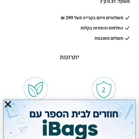
משקל: 0.31 ק"ג
משלוחים חינם בקנייה מעל 299 ₪
החלפות והחזרות בקלות
תשלום מאובטח
יתרונות
שנתיים אחריות
טבעוני VEGAN