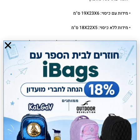
• מידות עם כיסוי: 19X23X6 ס"מ
• מידות ללא כיסוי: 18X22X5 ס"מ
• התמונות המוצגות באתר הינן להמחשה בלבד. ייתכנו הבדלים בגוון
המוצר לבין התמונה
משלוחים חינם בקנייה מעל 299 ₪
החלפות והחזרות בקלות
תשלום מאובטח
מוצרים קשורים