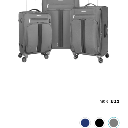
צבע
:
אפור