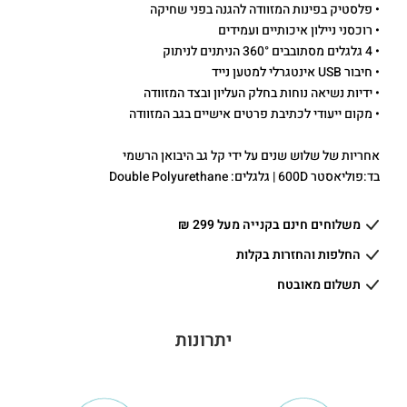
• פלסטיק בפינות המזוודה להגנה בפני שחיקה
• רוכסני ניילון איכותיים ועמידים
• 4 גלגלים מסתובבים 360° הניתנים לניתוק
• חיבור USB אינטגרלי למטען נייד
• ידיות נשיאה נוחות בחלק העליון ובצד המזוודה
• מקום ייעודי לכתיבת פרטים אישיים בגב המזוודה
אחריות של שלוש שנים על ידי קל גב היבואן הרשמי
בד:פוליאסטר 600D | גלגלים: Double Polyurethane
משלוחים חינם בקנייה מעל 299 ₪
החלפות והחזרות בקלות
תשלום מאובטח
יתרונות