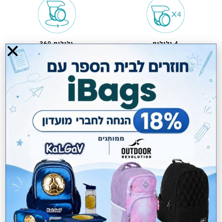
4 גלגלים
גלגלים 360
שלוש שנים אחריות
חיבור USB
מזוודה מתרחבת
מזוודה רכה