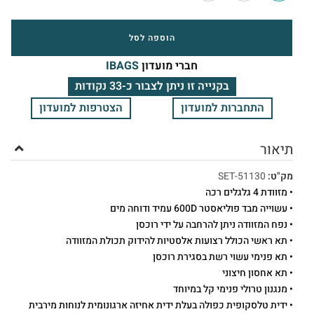
הוספה לסל
חברי מועדון
IBAGS
בקנייה זו ניתן לצבור כ-33 נקודות
התחברות למועדון
הצטרפות למועדון
תיאור
מק"ט:
51130-SET
• מזוודת 4 גלגלים רכה
• עשוייה מבד פוליאסטר 600D עמיד ודוחה מים
• נפח המזוודה ניתן להרחבה על ידי רוכסן
• תא ראשי הכולל רצועות אלסטיות להידוק תכולת המזוודה
• תא פנימי עשוי רשת בסגירת רוכסן
• תא אחסון חיצוני
• מנגנון טרולי פנימי קל במיוחד
• ידית טלסקופית כפולה בעלת ידית אחיזה ארגונומית לנוחות מירבית