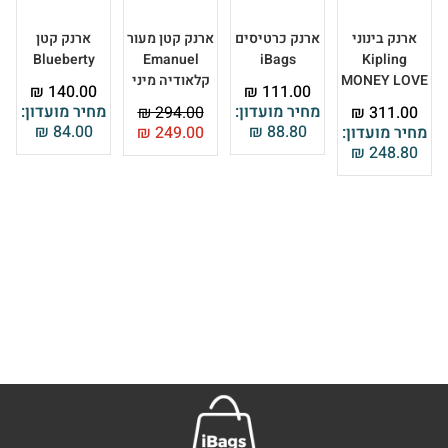
ארנק בינוני
ארנק כרטיסים
ארנק קטן מעור
ארנק קטן
Blueberty
Emanuel
iBags
Kipling
MONEY LOVE
קלאודיה מיני
₪
140.00
₪
111.00
מחיר מועדון:
מחיר מועדון:
₪
294.00
₪
311.00
₪
84.00
₪
88.80
מחיר מועדון:
249.00
₪
₪
248.80