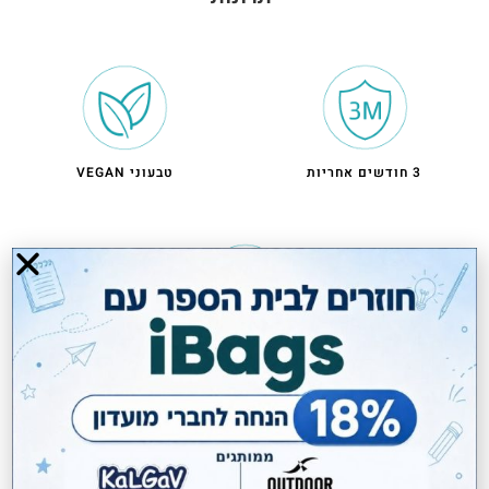
3 חודשים אחריות
טבעוני VEGAN
משלוחים חינם בקניה מעל 299 ₪
מותג האופנה והלייפסטייל האמריקאי GUESS נוסד ב-1981 ונמכר
בלמעלה מ-80 מדינות ברחבי העולם.
מותג GUESS הוא מותג האופנה העולמי האהוב ביותר בזכות מגוונו הרחב