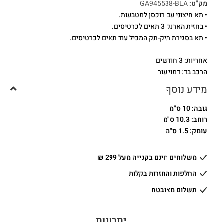
מק"ט:
GA945538-BLA
• תא חיצוני עם רוכסן למטבעות.
• בחזית הארנק 3 תאים לכרטיסים.
• תא בסגירת תיק-תק המכיל עוד תאים לכרטיסים.
אחריות: 3 חודשים
הרכב בד: דמוי עור
מידע נוסף
גובה: 10 ס"מ
רוחב: 10.3 ס"מ
עומק: 1.5 ס"מ
משלוחים חינם בקנייה מעל 299 ₪
החלפות והחזרות בקלות
תשלום מאובטח
יתרונות