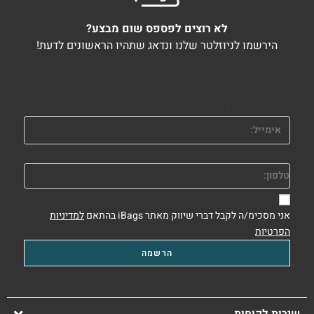
לא רוצים לפספס שום מבצע?
הירשמו לניוזלטר שלנו ונדאג שתהיו הראשונים לדעת!
Email Address
phone
אני מסכימ/ה לקבל דברי שיווק מאתר iBags בהתאם
למדיניות
הפרטיות
שירות לקוחות