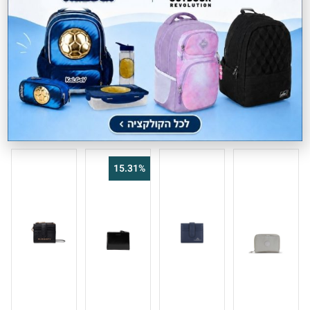
והאיכותי הכולל תיקי יוקרה וארנקים מעוצבים הוא ייחודי בזכות עיצובו
האלגנטי,חומריו ואיכותו.
ובזכות מחירו הנגיש לרבים הפך GUESS לאחד המותגים האהובים
והנמכרים ביותר בישראל.
מוצרים קשורים
15.31%