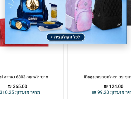
וני עם תא למטבעות iBags
ארנק לאישה 6803 גארדה Emanuel
₪
365.00
₪
124.00
יר מועדון:
99.20
₪
מחיר מועדון:
310.25