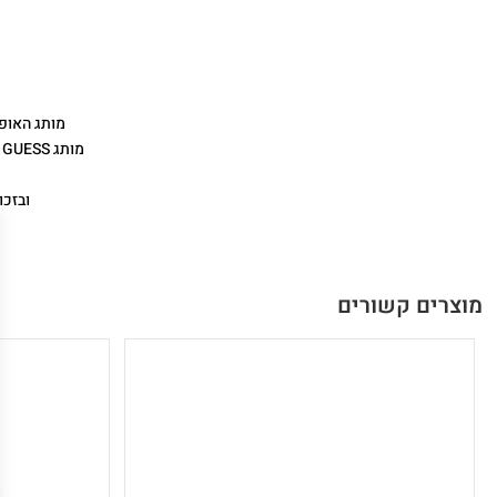
מותג האופנה והלייפסטייל ה
מ
ובזכות מחירו
מוצרים קשורים