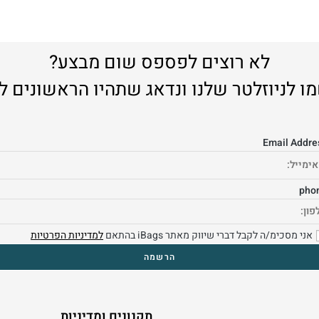
לא רוצים לפספס שום מבצע?
ו לניוזלטר שלנו ונדאג שתהיו הראשונים ל
Email Addre
pho
אני מסכימ/ה לקבל דברי שיווק מאתר iBags בהתאם
למדיניות הפרטיות
תקנונים ומדיניות