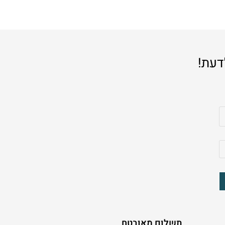
דעת!
תשלום מאובטח