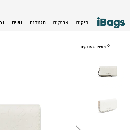
תיקים
ארנקים
מזוודות
נשים
גב
»
נשים
»
ארנקים