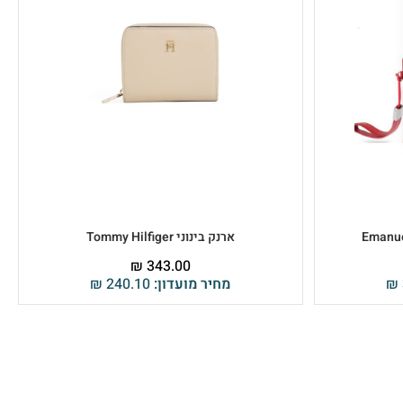
ארנק בינוני Tommy Hilfiger
₪
343.00
₪
מחיר מועדון:
240.10
₪