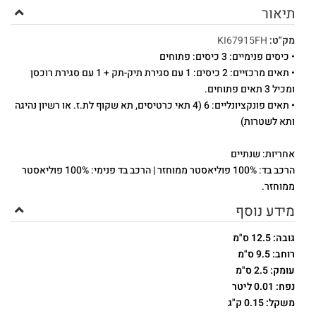
תיאור
מק"ט:
KI67915FH
• כיסים פנימיים: 3 כיסים: פתוחים
• תאים מרכזיים: 2 כיסים: 1 עם סגירת תיק-תק + 1 עם סגירת רוכסן
ומכיל 3 תאים פתוחים.
• תאים פונקציונליים: 6 (4 תאי כרטיסים, תא שקוף לת.ז. או רשיון נהיגה
ותא לשטרות)
אחריות: שנתיים
הרכב בד: 100% פוליאסטר ממוחזר | הרכב בד פנימי: 100% פוליאסטר
ממוחזר.
מידע נוסף
גובה: 12.5 ס"מ
רוחב: 9.5 ס"מ
עומק: 2.5 ס"מ
נפח: 0.01 ליטר
משקל: 0.15 ק"ג