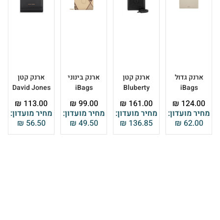
ארנק גדול
ארנק קטן
ארנק בינוני
ארנק קטן
David Jones
iBags
Bluberty
iBags
₪
113.00
₪
99.00
₪
161.00
₪
124.00
מחיר מועדון:
מחיר מועדון:
מחיר מועדון:
מחיר מועדון:
₪
56.50
₪
49.50
₪
136.85
₪
62.00