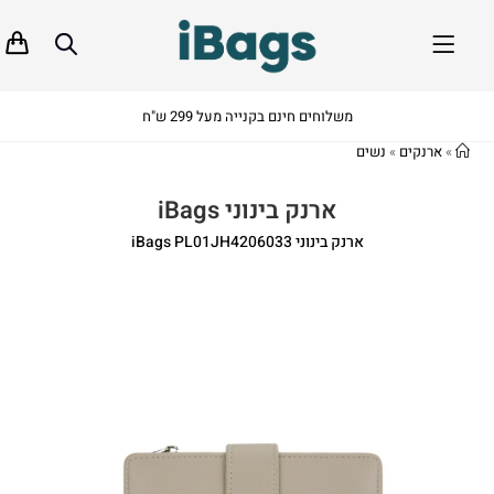
משלוחים חינם בקנייה מעל 299 ש"ח
»
ארנקים
»
נשים
ארנק בינוני iBags
ארנק בינוני iBags PL01JH4206033