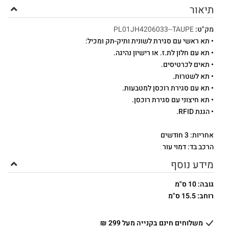
תיאור
מק"ט:
PL01JH4206033--TAUPE
• תא ראשי עם סגירת לשונית ותיק-תק ומכיל:
• תא עם חלון לת.ז. או רישיון נהיגה.
• תאים לכרטיסים.
• תא לשטרות.
• תא עם סגירת רוכסן למטבעות.
• תא חיצוני עם סגירת רוכסן.
• הגנת RFID.
אחריות: 3 חודשים
הרכב בד: דמוי עור
מידע נוסף
גובה: 10 ס"מ
רוחב: 15.5 ס"מ
משלוחים חינם בקנייה מעל 299 ₪