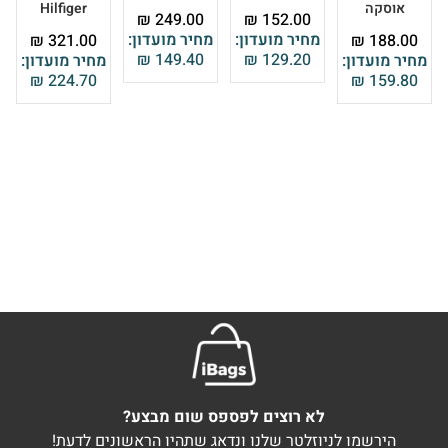
אוסקה
Hilfiger
₪
249.00
₪
152.00
מחיר מועדון:
מחיר מועדון:
₪
321.00
₪
188.00
₪
149.40
₪
129.20
מחיר מועדון:
מחיר מועדון:
₪
224.70
₪
159.80
לא רוצים לפספס שום מבצע?
הירשמו לניוזלטר שלנו ונדאג שתהיו הראשונים לדעת!