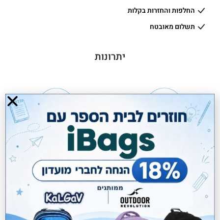
החלפות והחזרות בקלות
תשלום מאובטח
יתרונות
3 חודשים אחריות
טבעוני VEGAN
משלוחים חינם בקניה מעל 299 ₪