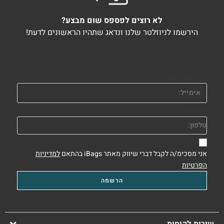
לא רוצים לפספס שום מבצע?
הירשמו לניוזלטר שלנו ונדאג שתהיו הראשונים לדעת!
Email Address
phone
אני מסכימ/ה לקבל דברי שיווק מאתר iBags בהתאם
למדיניות
הפרטיות
שירות לקוחות