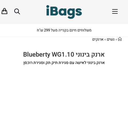
משלוחים חינם בקנייה מעל 299 ש"ח
»
נשים
»
ארנקים
ארנק בינוני Blueberty WG1.10
ארנק בינוני לאישה עם סגירת תיק תק וסגירת רוכסן