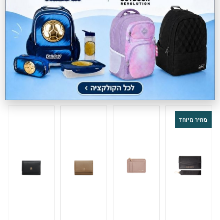
מותג BLUEBERTY הינו מותג הבית של רשת iBags. התיקים מעוצבים
ומתוכננים בקפידה תוך דגש על הפרטים הקטנים ביותר ומיוצרים מחומרים
איכותיים. במותג BLUEBERTY אנו מייצרים תיקים ליום-יום, לערב, למורות
ולסמינרים במגוון צורות וצבעים.
מוצרים קשורים
מחיר מיוחד