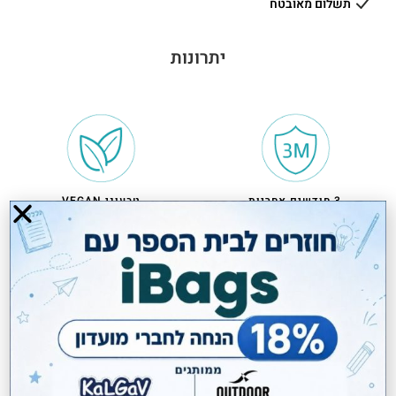
תשלום מאובטח
יתרונות
3 חודשים אחריות
טבעוני VEGAN
חלוקה פנימית
משלוחים חינם בקניה מעל 299 ₪