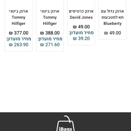
ארנק גדול עם
ארנק כרטיסים
ארנק בינוני
ארנק בינוני
תא למטבעות
David Jones
Tommy
Tommy
Hilfiger
Hilfiger
Blueberty
₪
49.00
מחיר מועדון:
₪
377.00
₪
388.00
₪
49.00
₪
39.20
מחיר מועדון:
מחיר מועדון:
₪
263.90
₪
271.60