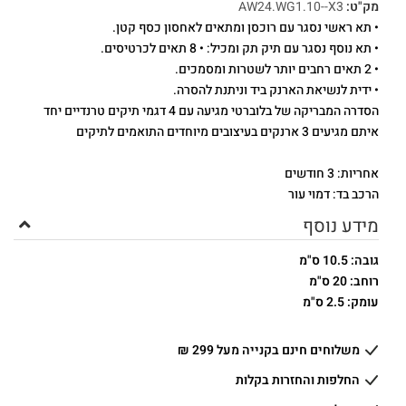
מק"ט:
AW24.WG1.10--X3
• תא ראשי נסגר עם רוכסן ומתאים לאחסון כסף קטן.
• תא נוסף נסגר עם תיק תק ומכיל: • 8 תאים לכרטיסים.
• 2 תאים רחבים יותר לשטרות ומסמכים.
• ידית לנשיאת הארנק ביד וניתנת להסרה.
הסדרה המבריקה של בלוברטי מגיעה עם 4 דגמי תיקים טרנדיים יחד
איתם מגיעים 3 ארנקים בעיצובים מיוחדים התואמים לתיקים
אחריות: 3 חודשים
הרכב בד: דמוי עור
מידע נוסף
גובה: 10.5 ס"מ
רוחב: 20 ס"מ
עומק: 2.5 ס"מ
משלוחים חינם בקנייה מעל 299 ₪
החלפות והחזרות בקלות