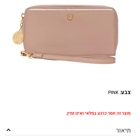
צבע
:
PINK
מוצר זה חסר כרגע במלאי ואינו זמין.
תיאור