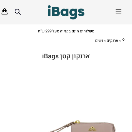
משלוחים חינם בקנייה מעל 299 ש"ח
»
ארנקים
»
נשים
ארנקון קטן iBags