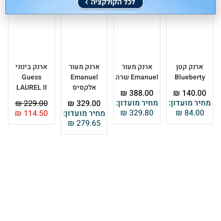
ארנק קטן
ארנק מעור
ארנק מעור
ארנק בינוני
Blueberty
Emanuel שרה
Emanuel
Guess
אלקסיס
LAUREL II
₪
388.00
₪
140.00
מחיר מועדון:
מחיר מועדון:
₪
229.00
₪
329.00
₪
329.80
₪
84.00
מחיר מועדון:
114.50
₪
₪
279.65