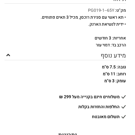
מק"ט:
PG019-1--65Y
• תא ראשי עם סגירת רוכסן, מכיל 3 תאים פתוחים.
• ידית לנשיאת הארנק.
אחריות: 3 חודשים
הרכב בד: דמוי עור
מידע נוסף
גובה: 7.5 ס"מ
רוחב: 11 ס"מ
עומק: 3 ס"מ
משלוחים חינם בקנייה מעל 299 ₪
החלפות והחזרות בקלות
תשלום מאובטח