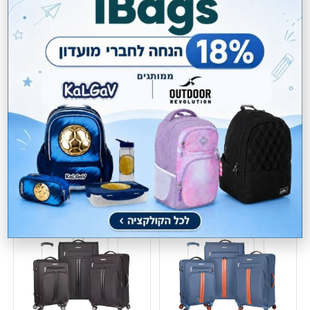
סט מזוודות Marco Polo
Astro
₪
669.00
מחיר מקורי
מחיר מקורי
1211 ₪
1211 ₪