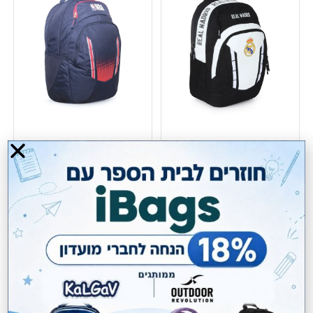
תיק NBA Outdoor
תיק ריאל מדריד Outdoor
Revolution
Revolution
₪
225.00
₪
239.00
מחיר מועדון:
184.50
₪
מחיר מועדון:
195.98
₪