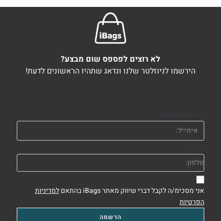
לא רוצים לפספס שום מבצע?
הירשמו לניוזלטר שלנו ונדאג שתהיו הראשונים לדעת!
Email Address
phone
אני מסכימ/ה לקבל דברי שיווק מאתר iBags בהתאם
למדיניות
הפרטיות