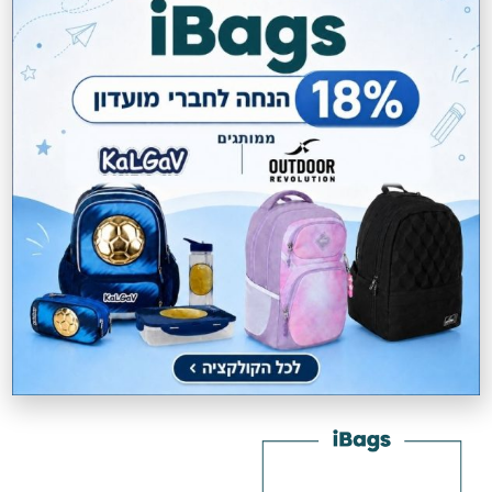
תיק גב OR AIRTECH
תיק גב OR AIRTECH
Outdoor Revolution
Outdoor Revolution
₪
229.00
₪
229.00
מחיר מועדון:
187.78
₪
מחיר מועדון:
187.78
₪