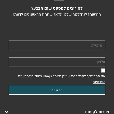
לא רוצים לפספס שום מבצע?
הירשמו לניוזלטר שלנו ונדאג שתהיו הראשונים לדעת!
Email Address
phone
אני מסכימ/ה לקבל דברי שיווק מאתר iBags בהתאם
למדיניות
הפרטיות
שירות לקוחות