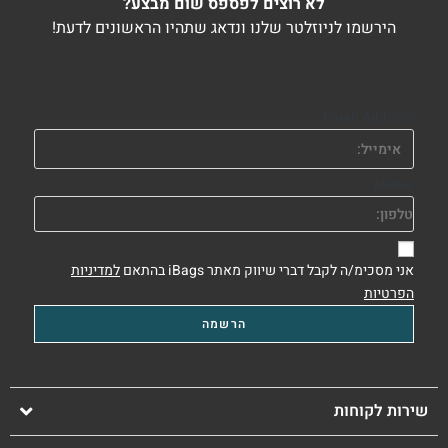
לא רוצים לפספס שום מבצע?
הירשמו לניוזלטר שלנו ונדאג שתהיו הראשונים לדעת!
Email Address
phone
אני מסכימ/ה לקבל דברי שיווק מאתר iBags בהתאם
למדיניות
הפרטיות
שירות לקוחות