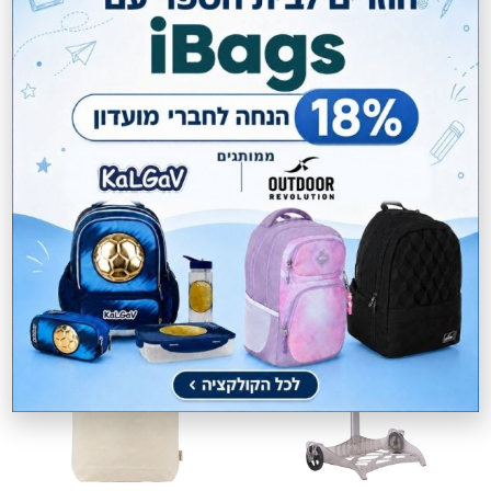
ארנק בינוני מעור Pierre Cardin
תיק גב למחשב 15" David Jones
₪
294.00
מחיר מועדון:
241.08
₪