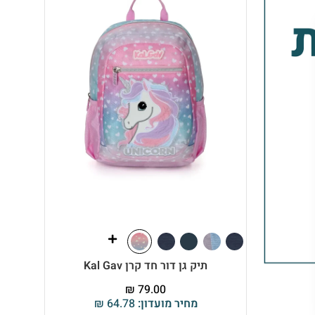
תיק גן דור חד קרן Kal Gav
₪
79.00
מחיר מועדון:
64.78
₪