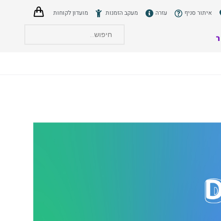
איתור סניף
עזרה
מעקב הזמנות
מועדון לקוחות
ר
הצט