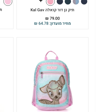
תי
תיק גן דור קואלה Kal Gav
₪
79.00
מחיר מועדון:
64.78
₪