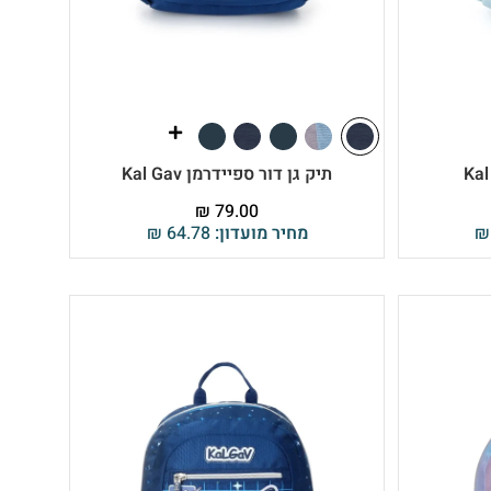
תיק גן דור ספיידרמן Kal Gav
₪
79.00
₪
מחיר מועדון:
64.78
₪