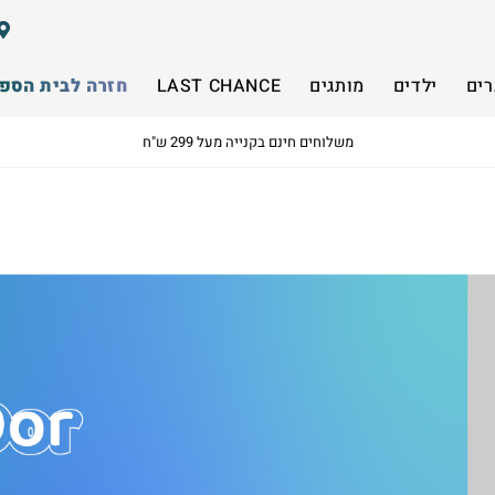
רים
ילדים
מותגים
LAST CHANCE
חזרה לבית הספ
משלוחים חינם בקנייה מעל 299 ש"ח