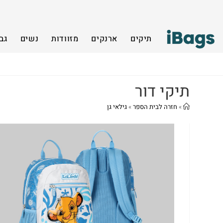
תיקים
ארנקים
מזוודות
נשים
גב
תיקי דור
»
חזרה לבית הספר
»
גילאי גן