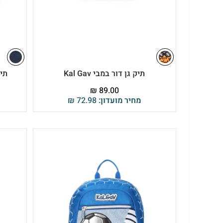
תיק גן דור במבי Kal Gav
תיק
₪
89.00
מחיר מועדון:
72.98
₪