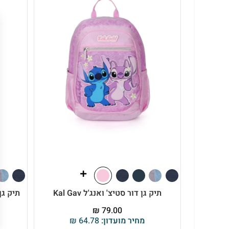
תיק גן דור סטיצ' ואנג'ל Kal Gav
תיק גן 
₪
79.00
מחיר מועדון:
64.78
₪