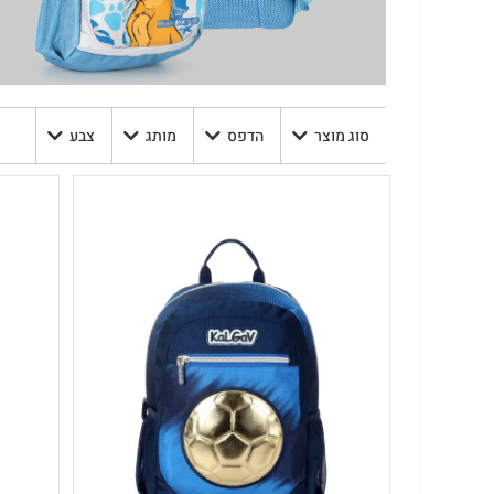
סוג מוצר
הדפס
מותג
צבע