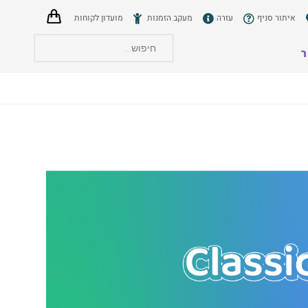
איתור סניף
עזרה
מעקב הזמנות
מועדון לקוחות
ר
הצט