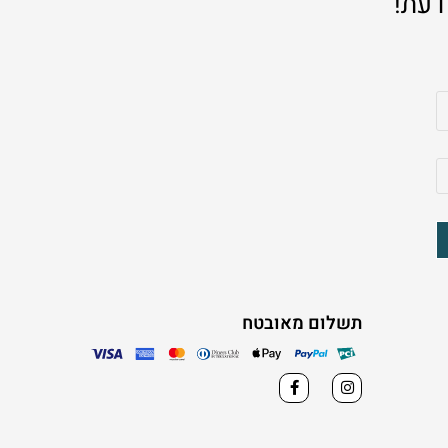
דעת!
תשלום מאובטח