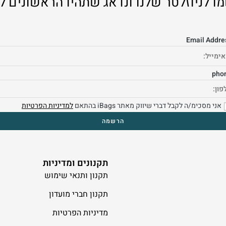
ו לניוזלטר שלנו ונדאג שתהיו הראשונים ל
Email Addre
pho
אני מסכימ/ה לקבל דברי שיווק מאתר iBags בהתאם
למדיניות הפרטיות
תקנונים ומדיניות
תקנון ותנאי שימוש
תקנון חברי מועדון
מדיניות הפרטיות