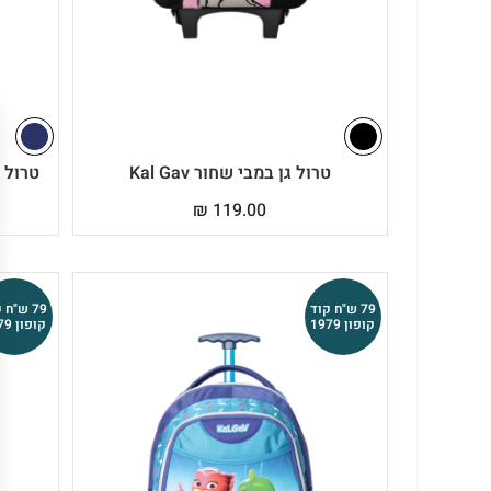
טרול גן במבי שחור Kal Gav
טרול גן
₪
119.00
79 ש"ח קוד
79 ש"ח 
קופון 1979
קופון 1979