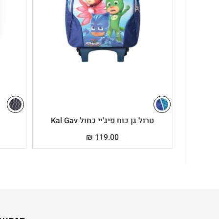
טרול גן כוח פיג'יי כחול Kal Gav
₪
119.00