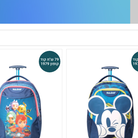
קוד
79 ש"ח קוד
קופון 1979