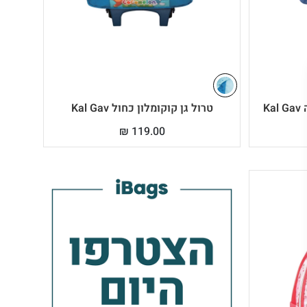
K
טרול גן קוקומלון כחול Kal Gav
₪
119.00