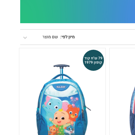
שם מוצר
79 ש"ח קוד
קופון 1979