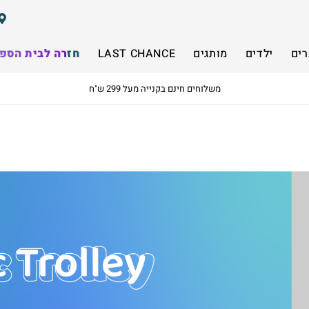
רים
ילדים
מותגים
LAST CHANCE
חזרה לבית הספ
משלוחים חינם בקנייה מעל 299 ש"ח