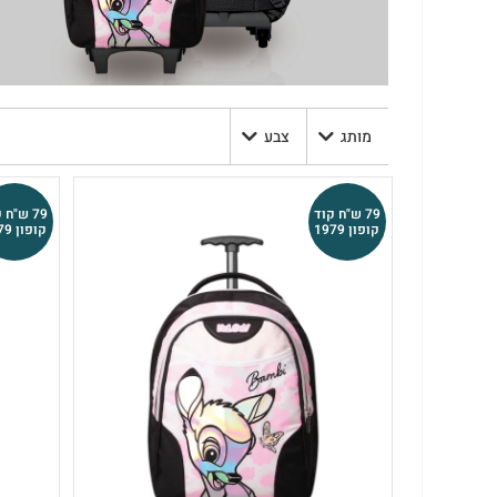
מותג
צבע
79 ש"ח קוד
79 ש"ח 
קופון 1979
קופון 1979