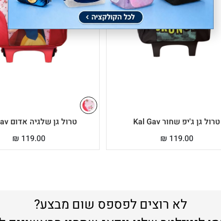
טרול גן ג'יפ שחור Kal Gav
טרול גן שלגיה אדום Kal Gav
₪
119.00
₪
119.00
לא רוצים לפספס שום מבצע?