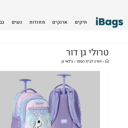
תיקים
ארנקים
מזוודות
נשים
גב
טרולי גן דור
»
חזרה לבית הספר
»
גילאי גן