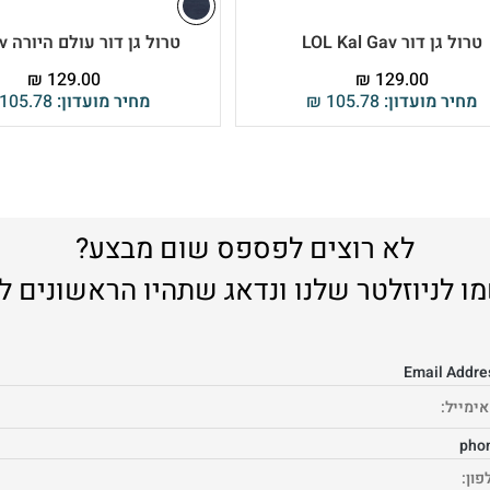
טרול גן דור LOL Kal Gav
טרול גן דור עולם היורה Kal Gav
₪
129.00
₪
129.00
מחיר מועדון:
105.78
₪
מחיר מועדון:
105.78
לא רוצים לפספס שום מבצע?
ו לניוזלטר שלנו ונדאג שתהיו הראשונים ל
Email Addre
pho