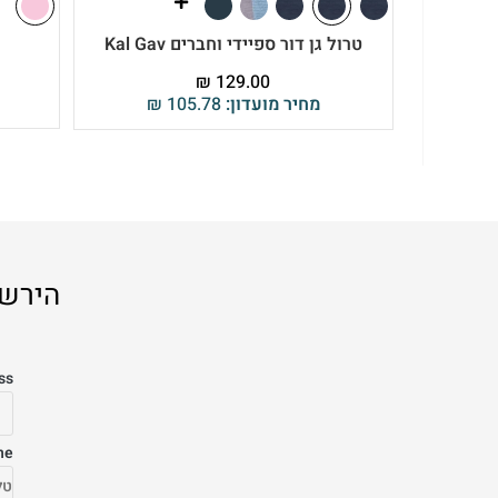
טרול גן דור ספיידי וחברים Kal Gav
₪
129.00
מחיר מועדון:
105.78
₪
הירשמ
ss
ne