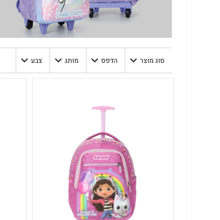
סוג מוצר
הדפס
מותג
צבע