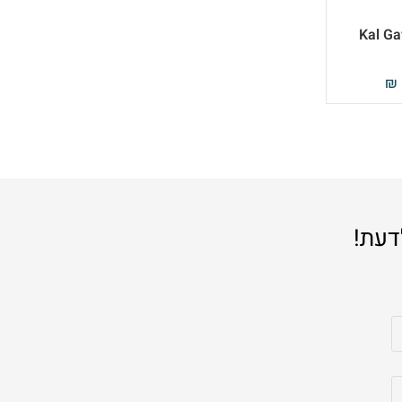
₪
דעת!