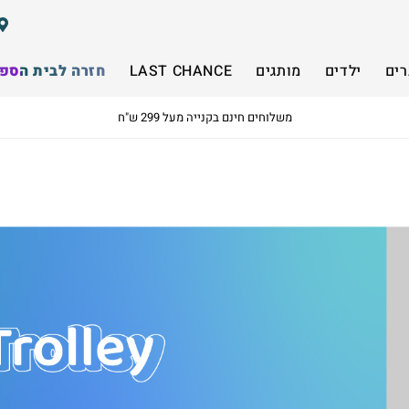
רים
ילדים
מותגים
LAST CHANCE
חזרה לבית הספ
משלוחים חינם בקנייה מעל 299 ש"ח