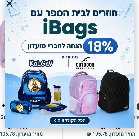
ול גן דור ברצלונה Kal Gav
טרול גן דור במבי Kal Gav
₪
129.00
₪
129.00
מחיר מועדון:
105.78
₪
מחיר מועדון:
105.78