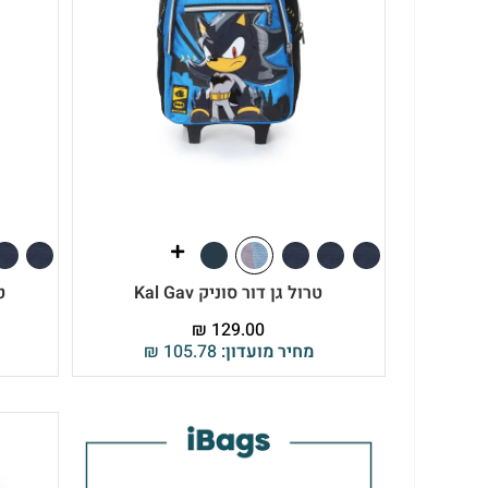
טרול גן דור סוניק Kal Gav
טר
₪
129.00
מחיר מועדון:
105.78
₪