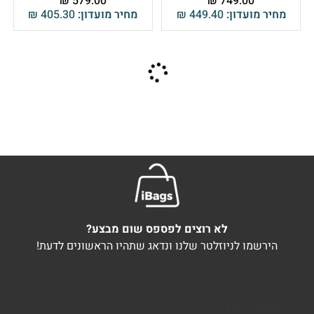
₪
579.00
₪
749.00
מחיר מועדון:
449.40
₪
מחיר מועדון:
405.30
₪
לא רוצים לפספס שום מבצע?
הירשמו לניוזלטר שלנו ונדאג שתהיו הראשונים לדעת!
Email Address