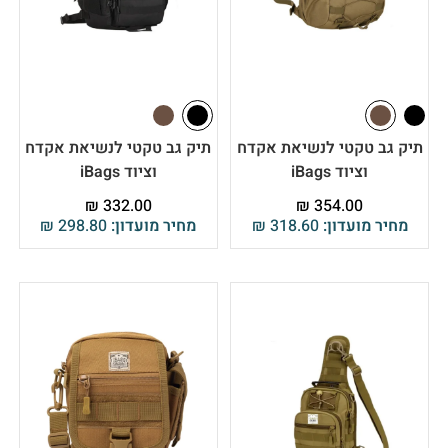
תיק גב טקטי לנשיאת אקדח
תיק גב טקטי לנשיאת אקדח
וציוד iBags
וציוד iBags
₪
332.00
₪
354.00
מחיר מועדון:
318.60
₪
מחיר מועדון:
298.80
₪