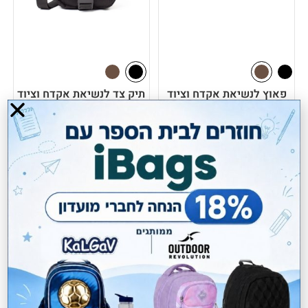
פאוץ לנשיאת אקדח וציוד
תיק צד לנשיאת אקדח וציוד
iBags
iBags
₪
210.00
₪
210.00
מחיר מועדון:
189.00
₪
מחיר מועדון:
189.00
₪