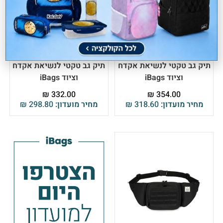
תיק גב טקטי לנשיאת אקדח
תיק גב טקטי לנשיאת אקדח
וציוד iBags
וציוד iBags
₪
332.00
₪
354.00
מחיר מועדון:
318.60
₪
מחיר מועדון:
298.80
₪