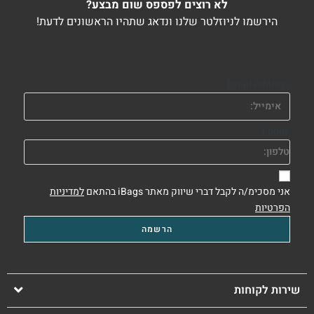
לא רוצים לפספס שום מבצע?
הירשמו לניוזלטר שלנו ונדאג שתהיו הראשונים לדעת!
Email Address
phone
אני מסכימ/ה לקבל דברי שיווק מאתר iBags בהתאם
למדיניות
הפרטיות
שירות לקוחות