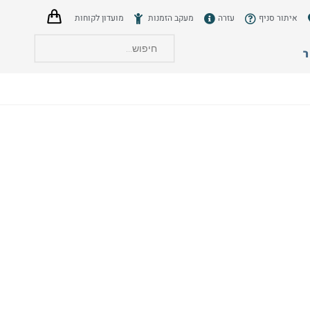
איתור סניף
עזרה
מעקב הזמנות
מועדון לקוחות
ר
הצט