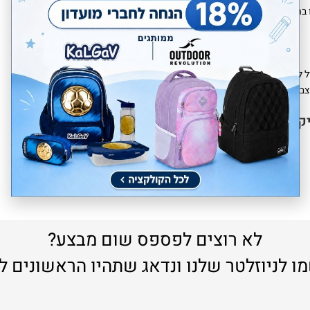
יל לשירות הלקוחות
רות. לא ניתן לשמור נקודות עבור לקוח אשר ביקש ביוזמתו לבטל חברות.
יקים בע"מ ומנוהל בכפוף לחוק.
לא רוצים לפספס שום מבצע?
ו לניוזלטר שלנו ונדאג שתהיו הראשונים ל