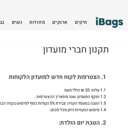
תיקים
ארנקים
מזוודות
נשים
גב
תקנון חברי מועדון
1. הצטרפות לקוח חדש למועדון הלקוחות
1.1 עלות: 20 ₪ כולל מעמ
1.2 תוקף המועדון: שנה מתאריך ההצטרפות.
1.3 הטבה במעמד הקניה: צבירת 5% נקודות כסף למימוש בקניה הבאה ׁ(בכפוף לתקנון)
1.4 מימוש הנקודות ניתן מכל סכום.
2. הטבת יום הולדת: