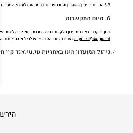
5.3 הודעות בעניין המועדון והטבותיו יתפרסמו מעת לעת ולא יעודכנו בתקנון
6. סיום התקשרות
ניתן לבקש לצאת ממועדון הלקוחות בכל רגע נתון- על ידי שליחת מי
support@ibags.net
בעת בקשת ההסרה – יש לנצל את הנקודות הצבו
ניהול המועדון הינו באחריות טי.טי.אנד קיי ת
הירשמ