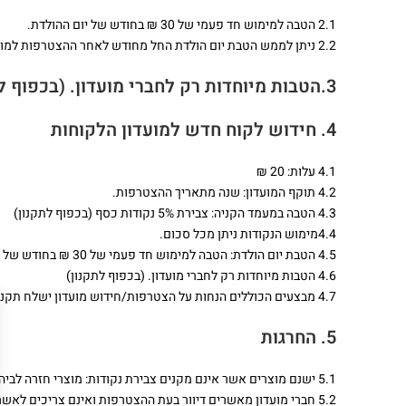
2.1
הטבה למימוש חד פעמי של 30 ₪ בחודש של יום ההולדת.
2.2 ניתן לממש הטבת יום הולדת החל מחודש לאחר ההצטרפות למועדון.
3.הטבות מיוחדות רק לחברי מועדון. (בכפוף לתקנון)
4. חידוש לקוח חדש למועדון הלקוחות
4.1 עלות: 20 ₪
4.2 תוקף המועדון: שנה מתאריך ההצטרפות.
4.3 הטבה במעמד הקניה: צבירת 5% נקודות כסף (בכפוף לתקנון)
4.4מימוש הנקודות ניתן מכל סכום.
4.5 הטבת יום הולדת: הטבה למימוש חד פעמי של 30 ₪ בחודש של יום ההולדת.
4.6 הטבות מיוחדות רק לחברי מועדון. (בכפוף לתקנון)
4.7 מבצעים הכוללים הנחות על הצטרפות/חידוש מועדון ישלח תקנון מותאם למבצע.
5. החרגות
5.1 ישנם מוצרים אשר אינם מקנים צבירת נקודות: מוצרי חזרה לביה"ס , מוצרים עונתיים , מוצרים נוספים בהגדרת הרשת – הנל יוסבר ללקוח במעמד הקנייה.
5.2 חברי מועדון מאשרים דיוור בעת ההצטרפות ואינם צריכים לאשר דיוור שוב בעת החידוש